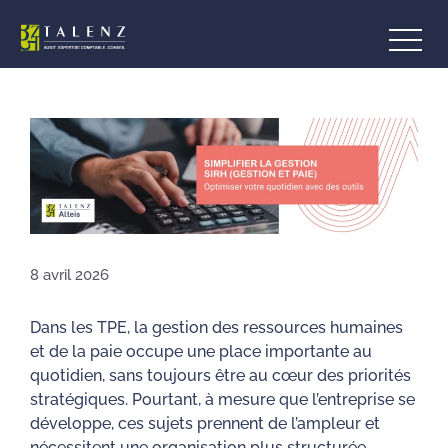
Aller
au
contenu
8 avril 2026
Dans les TPE, la gestion des ressources humaines
et de la paie occupe une place importante au
quotidien, sans toujours être au cœur des priorités
stratégiques. Pourtant, à mesure que l’entreprise se
développe, ces sujets prennent de l’ampleur et
nécessitent une organisation plus structurée.