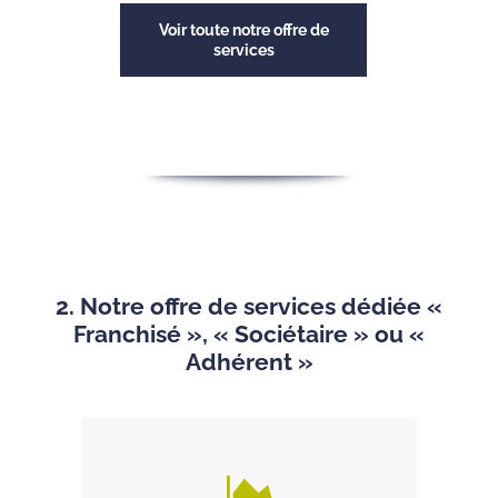
Voir toute notre offre de
services
2. Notre offre de services dédiée «
Franchisé », « Sociétaire » ou «
Adhérent »