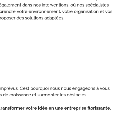
galement dans nos interventions, où nos spécialistes
prendre votre environnement, votre organisation et vos
proposer des solutions adaptées.
ux imprévus. C’est pourquoi nous nous engageons à vous
s de croissance et surmonter les obstacles.
transformer votre idée en une entreprise florissante.