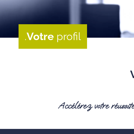
.
Votre
profil
Accélérez votre réussit