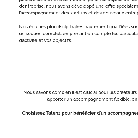
d’entreprise, nous avons développé une offre spéciale
l’accompagnement des startups et des nouveaux entre
Nos équipes pluridisciplinaires hautement qualifiées so
un soutien complet, en prenant en compte les particular
d’activité et vos objectifs.
Nous savons combien il est crucial pour les créateurs
apporter un accompagnement flexible, en vo
Choisissez Talenz pour bénéficier d’un accompagnemen