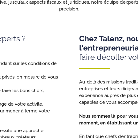
ative, jusqu’aux aspects fiscaux et juridiques, notre équipe d’expe
précision.
perts ?
Chez Talenz, no
l'entrepreneuria
faire décoller vo
ndant sur les conditions de
et privés, en mesure de vous
Au-delà des missions tradit
entreprises et leurs dirigean
aire les bons choix,
expérience auprès de plus d
capables de vous accompagn
e de votre activité.
our mener à terme votre
Nous sommes là pour vous 
moment, en établissant un
essite une approche
En tant que chefs d’entrepri
mbreux créateurs