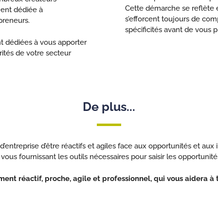
Cette démarche se reflète é
ment dédiée à
s’efforcent toujours de com
preneurs.
spécificités avant de vous 
nt dédiées à vous apporter
ités de votre secteur
De plus...
 d’entreprise d’être réactifs et agiles face aux opportunités et a
us fournissant les outils nécessaires pour saisir les opportunité
t réactif, proche, agile et professionnel, qui vous aidera à 