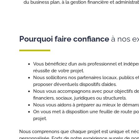
du business plan, à la gestion financière et administr
Pourquoi faire confiance
à nos ex
Vous bénéficiez d’un avis professionnel et indépe
réussite de votre projet.
Nous sollicitons nos partenaires locaux, publics 
proposer d’éventuels dispositifs d’aides.
Nous vous accompagnons avec pour objectifs de f
financiers, sociaux, juridiques ou structurels.
Nous vous aidons à préparer au mieux le démarrag
On vous met à disposition une feuille de route p
projet.
Nous comprenons que chaque projet est unique et néc
personnalisée. Forts de notre expérience auprès de no