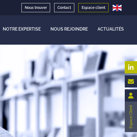
Nous trouver
Contact
Espace client
NOTRE EXPERTISE
NOUS REJOINDRE
ACTUALITÉS
Espace Client