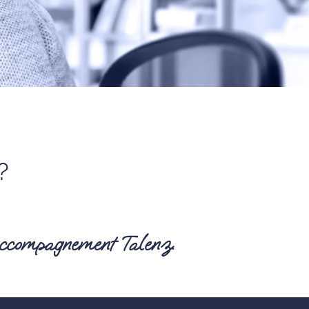
?
l’accompagnement Talenz.