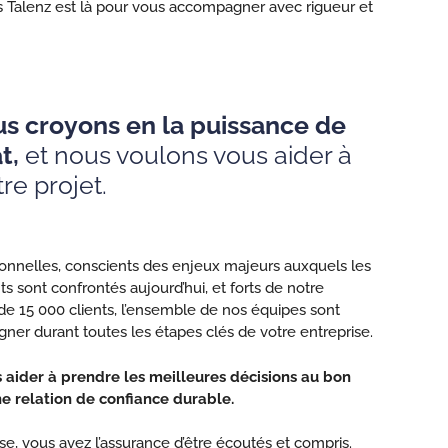
rts Talenz est là pour vous accompagner avec rigueur et
us croyons en la puissance de
t,
et nous voulons vous aider à
tre projet.
ionnelles, conscients des enjeux majeurs auxquels les
ts sont confrontés aujourd’hui, et forts de notre
e 15 000 clients, l’ensemble de nos équipes sont
er durant toutes les étapes clés de votre entreprise.
aider à prendre les meilleures décisions au bon
e relation de confiance durable.
se, vous avez l’assurance d’être écoutés et compris.