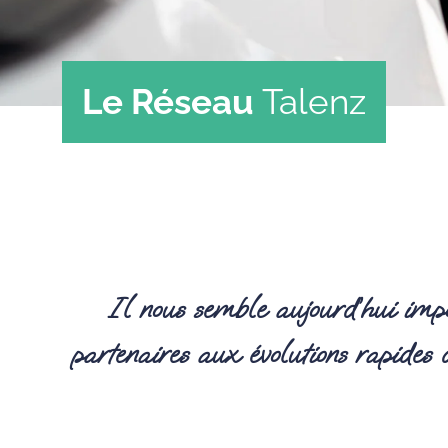
Le Réseau
Talenz
Il nous semble aujourd’hui impor
partenaires aux évolutions rapides 