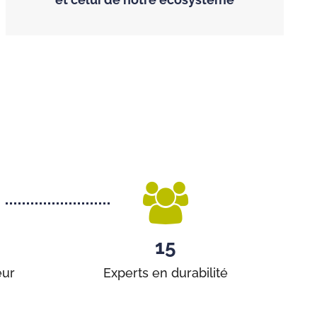
15
eur
Experts en durabilité