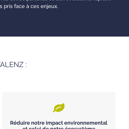
pris face à ces enjeux.
ALENZ :
Réduire notre impact environnemental
et celui de notre écosystème