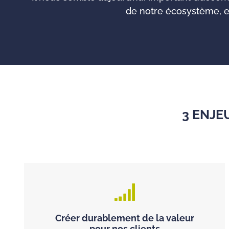
de notre écosystème, e
3 ENJE
Créer durablement de la valeur
pour nos clients