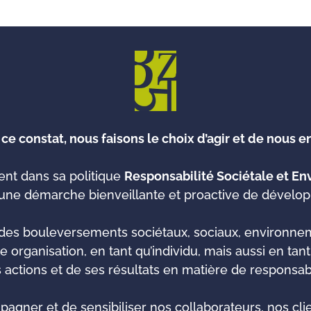
 ce constat, nous faisons le choix d’agir et de nous e
nt dans sa politique
Responsabilité Sociétale et E
’une démarche bienveillante et proactive de dévelo
es bouleversements sociétaux, sociaux, environneme
e organisation, en tant qu’individu, mais aussi en tan
ctions et de ses résultats en matière de responsabi
agner et de sensibiliser nos collaborateurs, nos cli