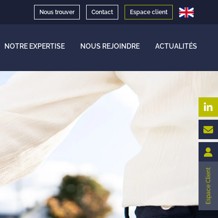
Nous trouver
Contact
Espace client
NOTRE EXPERTISE
NOUS REJOINDRE
ACTUALITÉS
Espace Client