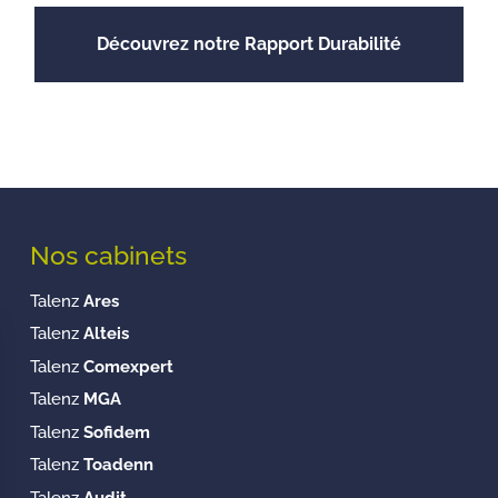
Découvrez notre Rapport Durabilité
Nos cabinets
Talenz
Ares
Talenz
Alteis
Talenz
Comexpert
Talenz
MGA
Talenz
Sofidem
Talenz
Toadenn
Talenz
Audit