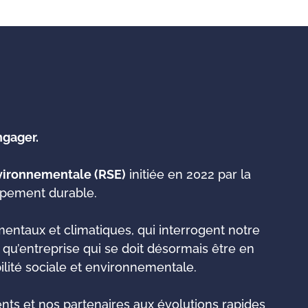
ngager.
nvironnementale (RSE)
initiée en 2022 par la
ppement durable.
ntaux et climatiques, qui interrogent notre
t qu’entreprise qui se doit désormais être en
lité sociale et environnementale.
ents et nos partenaires aux évolutions rapides