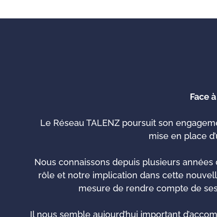
Face à
Le Réseau TALENZ poursuit son engageme
mise en place d
Nous connaissons depuis plusieurs années d
rôle et notre implication dans cette nouvell
mesure de rendre compte de ses a
Il nous semble aujourd’hui important d’accomp