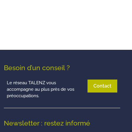
Besoin d’un conseil ?
Le réseau TALENZ vous
Contact
accompagne au plus près de vos
préoccupations.
Newsletter : restez informé