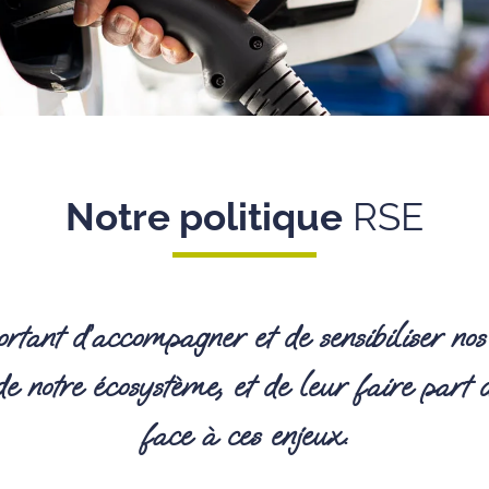
Notre politique
RSE
tant d’accompagner et de sensibiliser nos c
de notre écosystème, et de leur faire part
face à ces enjeux.