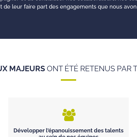
t de leur faire part des engagements que nous avons 
UX MAJEURS
ONT ÉTÉ RETENUS PAR T
Développer l’épanouissement des talents
au sein de nos équipes