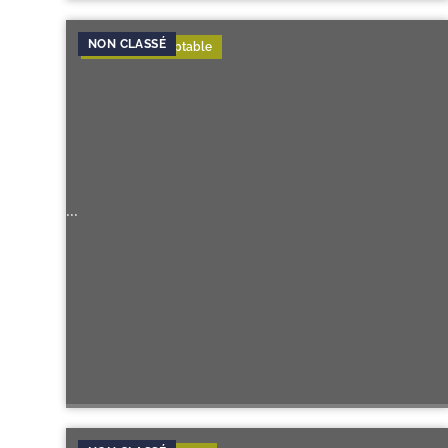
Expertise-Comptable
...