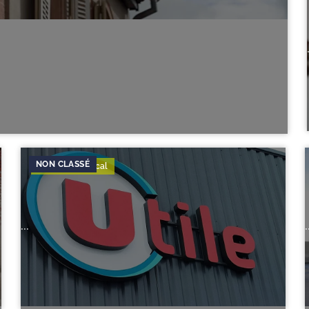
Juridique & Fiscal
...
.