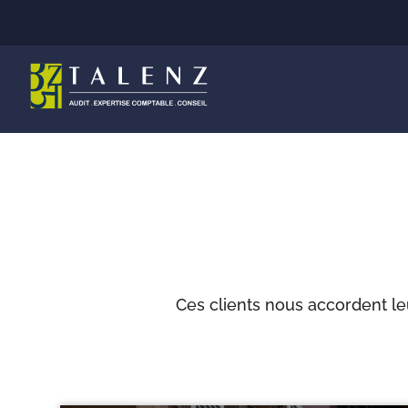
Aller
au
contenu
Ces clients nous accordent le