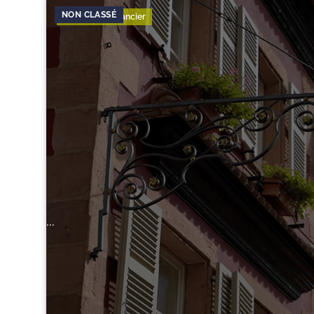
Consulting Financier
...