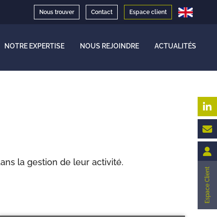
Nous trouver
Contact
Espace client
NOTRE EXPERTISE
NOUS REJOINDRE
ACTUALITÉS
s la gestion de leur activité.
Espace Client