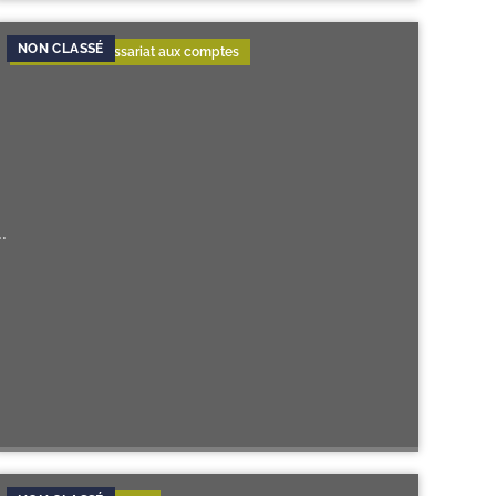
Audit & Commissariat aux comptes
..