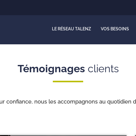
LE RÉSEAU TALENZ
VOS BESOINS
Témoignages
clients
ur confiance, nous les accompagnons au quotidien dan
Temoignages