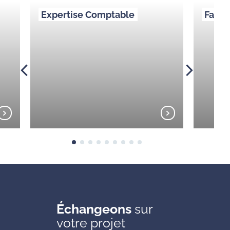
Expertise Comptable
Factu
Échangeons
sur
votre projet