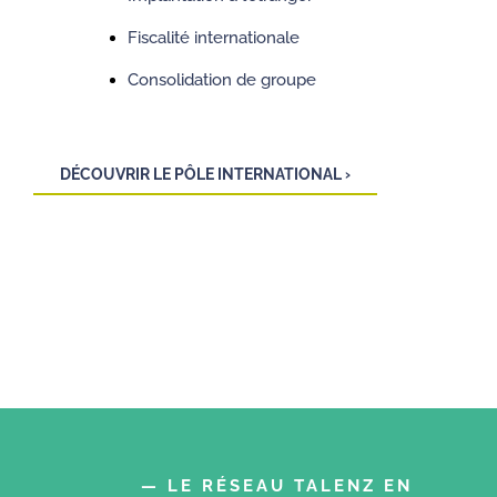
Fiscalité internationale
Consolidation de groupe
DÉCOUVRIR LE PÔLE INTERNATIONAL ›
— LE RÉSEAU TALENZ EN