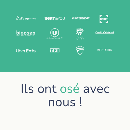
Ils ont
osé
avec
nous !