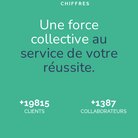
CHIFFRES
Une force
collective
au
service de votre
réussite.
+
+
20000
1400
CLIENTS
COLLABORATEURS