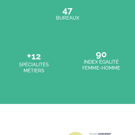
47
BUREAUX
91
+
12
INDEX ÉGALITÉ
SPÉCIALITÉS
FEMME-HOMME
MÉTIERS