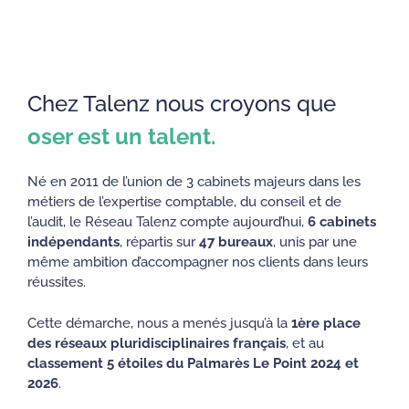
Chez Talenz nous croyons que
oser est un talent.
Né en 2011 de l’union de 3 cabinets majeurs dans les
métiers de l’expertise comptable, du conseil et de
l’audit, le Réseau Talenz compte aujourd’hui,
6
cabinets
indépendants
, répartis sur
47 bureaux
, unis par une
même ambition d’accompagner nos clients dans leurs
réussites.​
​Cette démarche, nous a menés jusqu’à la
1è
re place
des réseaux
pluridisciplinaires français
, et au
classement 5 étoiles du Palmarès Le Point
2024 et
2026
.​