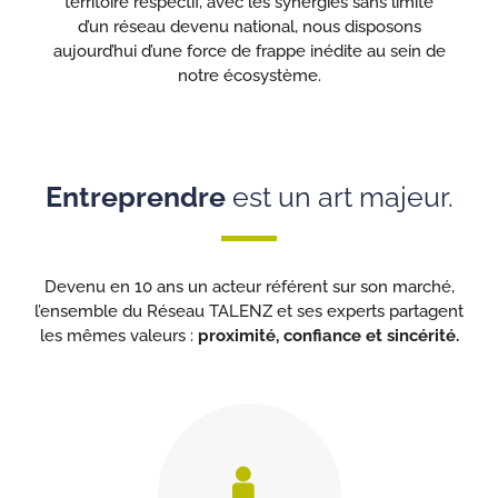
territoire respectif, avec les synergies sans limite
d’un réseau devenu national, nous disposons
aujourd’hui d’une force de frappe inédite au sein de
notre écosystème.
Entreprendre
est un art majeur.
Devenu en 10 ans un acteur référent sur son marché,
l’ensemble du Réseau TALENZ et ses experts partagent
les mêmes valeurs :
proximité, confiance et sincérité.