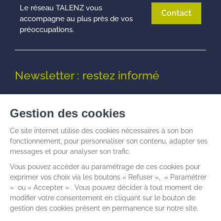
Le réseau TALENZ vous
Contact
accompagne au plus près de vos
préoccupations.
Newsletter : restez informé