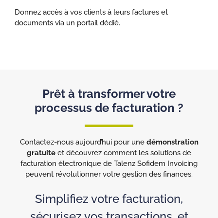
Donnez accès à vos clients à leurs factures et
documents via un portail dédié.
Prêt à transformer votre
processus de facturation ?
Contactez-nous aujourd’hui pour une
démonstration
gratuite
et découvrez comment les solutions de
facturation électronique de Talenz Sofidem Invoicing
peuvent révolutionner votre gestion des finances.
Simplifiez votre facturation,
sécurisez vos transactions, et