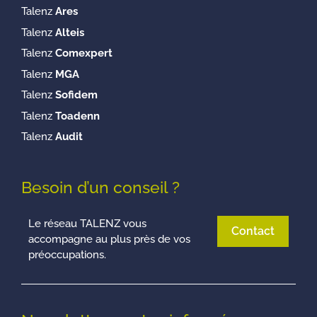
Talenz
Ares
Talenz
Alteis
Talenz
Comexpert
Talenz
MGA
Talenz
Sofidem
Talenz
Toadenn
Talenz
Audit
Besoin d’un conseil ?
Le réseau TALENZ vous
Contact
accompagne au plus près de vos
préoccupations.