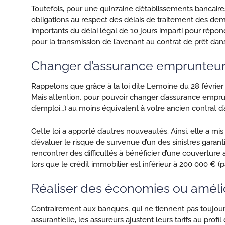
Toutefois, pour une quinzaine d’établissements bancaires
obligations au respect des délais de traitement des d
importants du délai légal de 10 jours imparti pour rép
pour la transmission de l’avenant au contrat de prêt da
Changer d’assurance emprunteur
Rappelons que grâce à la loi dite Lemoine du 28 février 
Mais attention, pour pouvoir changer d’assurance emprunt
d’emploi…) au moins équivalent à votre ancien contrat d
Cette loi a apporté d’autres nouveautés. Ainsi, elle a mi
d’évaluer le risque de survenue d’un des sinistres gara
rencontrer des difficultés à bénéficier d’une couverture a
lors que le crédit immobilier est inférieur à 200 000 € 
Réaliser des économies ou amélio
Contrairement aux banques, qui ne tiennent pas toujours 
assurantielle, les assureurs ajustent leurs tarifs au prof