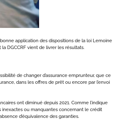
bonne application des dispositions de la loi Lemoine
a DGCCRF vient de livrer les résultats.
ossibilité de changer d’assurance emprunteur, que ce
rance, dans les offres de prêt ou encore par l’envoi
ancaires ont diminué depuis 2021. Comme l’indique
ons inexactes ou manquantes concernant le crédit
 l’absence d’équivalence des garanties.