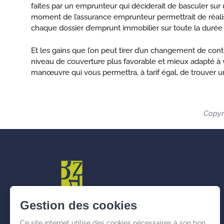
faites par un emprunteur qui déciderait de basculer sur u
moment de l’assurance emprunteur permettrait de réalis
chaque dossier d’emprunt immobilier sur toute la durée d
Et les gains que l’on peut tirer d’un changement de co
niveau de couverture plus favorable et mieux adapté à v
manœuvre qui vous permettra, à tarif égal, de trouver un
Copyr