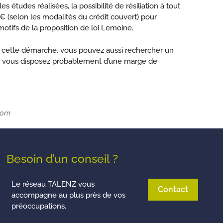
études réalisées, la possibilité de résiliation à tout
 (selon les modalités du crédit couvert) pour
otifs de la proposition de loi Lemoine.
nt cette démarche, vous pouvez aussi rechercher un
res, vous disposez probablement d’une marge de
.com
Besoin d’un conseil ?
Le réseau TALENZ vous
Contact
accompagne au plus près de vos
préoccupations.