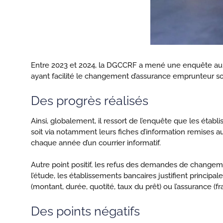
Entre 2023 et 2024, la DGCCRF a mené une enquête auprès
ayant facilité le changement d’assurance emprunteur sou
Des progrès réalisés
Ainsi, globalement, il ressort de l’enquête que les étab
soit via notamment leurs fiches d’information remises au
chaque année d’un courrier informatif.
Autre point positif, les refus des demandes de change
l’étude, les établissements bancaires justifient princi
(montant, durée, quotité, taux du prêt) ou l’assurance (f
Des points négatifs