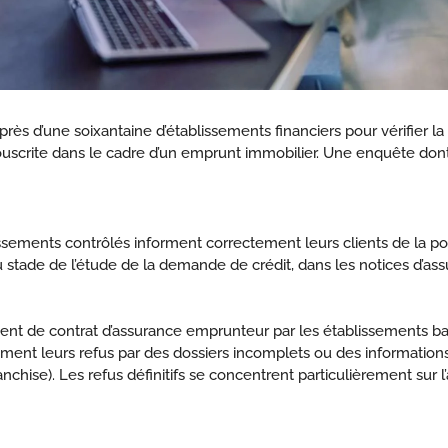
 d’une soixantaine d’établissements financiers pour vérifier la 
scrite dans le cadre d’un emprunt immobilier. Une enquête dont l
lissements contrôlés informent correctement leurs clients de la p
 stade de l’étude de la demande de crédit, dans les notices d’assu
ment de contrat d’assurance emprunteur par les établissements b
palement leurs refus par des dossiers incomplets ou des informati
ranchise). Les refus définitifs se concentrent particulièrement sur