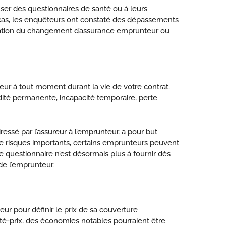
user des questionnaires de santé ou à leurs
 cas, les enquêteurs ont constaté des dépassements
eptation du changement d’assurance emprunteur ou
teur à tout moment durant la vie de votre contrat.
idité permanente, incapacité temporaire, perte
ressé par l’assureur à l’emprunteur, a pour but
 de risques importants, certains emprunteurs peuvent
 ce questionnaire n’est désormais plus à fournir dès
de l’emprunteur.
ur pour définir le prix de sa couverture
alité-prix, des économies notables pourraient être