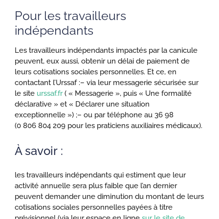
Pour les travailleurs
indépendants
Les travailleurs indépendants impactés par la canicule
peuvent, eux aussi, obtenir un délai de paiement de
leurs cotisations sociales personnelles. Et ce, en
contactant l’Urssaf :
– via leur messagerie sécurisée sur
le site
urssaf.fr
( « Messagerie », puis « Une formalité
déclarative » et « Déclarer une situation
exceptionnelle ») ;
– ou par téléphone au 36 98
(0 806 804 209 pour les praticiens auxiliaires médicaux).
À savoir :
les travailleurs indépendants qui estiment que leur
activité annuelle sera plus faible que l’an dernier
peuvent demander une diminution du montant de leurs
cotisations sociales personnelles payées à titre
prévisionnel (via leur espace en ligne
sur le site de