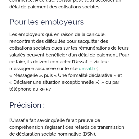
délai de paiement des cotisations sociales.
Pour les employeurs
Les employeurs qui, en raison de la canicule,
rencontrent des difficultés pour s’acquitter des
cotisations sociales dues sur les rémunérations de leurs
salariés peuvent bénéficier d’un délai de paiement. Pour
ce faire, ils doivent contacter l’Urssaf :
– via leur
messagerie sécurisée sur le site
urssaf.fr
(
« Messagerie », puis « Une formalité déclarative » et
« Déclarer une situation exceptionnelle ») ;
– ou par
téléphone au 39 57.
Précision :
l’Urssaf a fait savoir qu’elle ferait preuve de
compréhension s’agissant des retards de transmission
de déclaration sociale nominative (DSN).