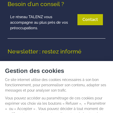
Besoin d’un conseil ?
Le réseau TALENZ vous
Contact
accompagne au plus près de vos
préoccupations.
Newsletter : restez informé