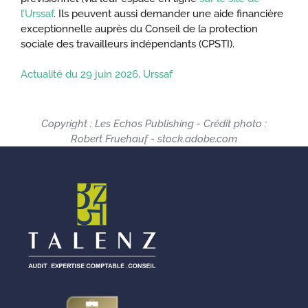
l’Urssaf
. Ils peuvent aussi demander une aide financière
exceptionnelle auprès du Conseil de la protection
sociale des travailleurs indépendants (CPSTI).
Actualité du 29 juin 2026, Urssaf
Copyright : Les Echos Publishing - Crédit photo :
Robert Fruehauf - stock.adobe.com