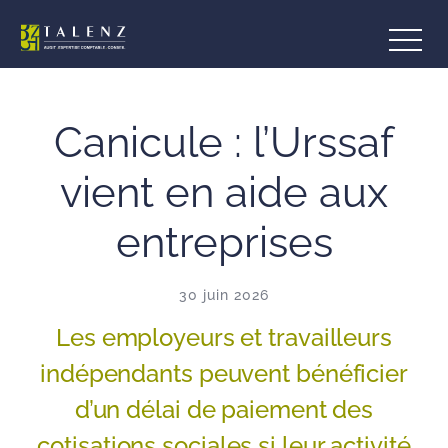
Aller
au
contenu
Canicule : l’Urssaf
vient en aide aux
entreprises
30 juin 2026
Les employeurs et travailleurs
indépendants peuvent bénéficier
d’un délai de paiement des
cotisations sociales si leur activité