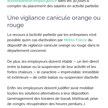
activitepartielle.emploi.gouv.fr
dans les 30 jours à
compter du placement des salariés en activité partielle.
Une vigilance canicule orange ou
rouge
Le recours à l’activité partielle par les entreprises n’est
possible qu’en cas d’activation par
Météo France
du
dispositif de vigilance canicule orange ou rouge dans le
département concerné.
De plus, les employeurs doivent établir :
– un lien direct
entre la baisse ou la suspension de leur activité et les
fortes chaleurs ;
– le caractère « imprévisible, irrésistible
et extérieure » de cette baisse ou suspension d’activité.
Enfin, les employeurs doivent justifier avoir mobilisé
toutes les solutions alternatives à leur disposition
(aménagement des horaires de travail, télétravail, prise
de congés, récupération des heures perdues…).