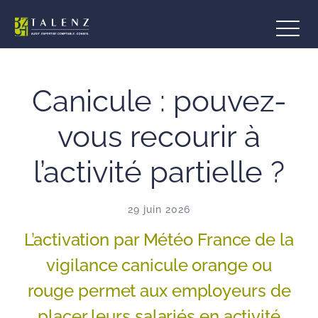
Aller
au
contenu
Canicule : pouvez-
vous recourir à
l’activité partielle ?
29 juin 2026
L’activation par Météo France de la
vigilance canicule orange ou
rouge permet aux employeurs de
placer leurs salariés en activité