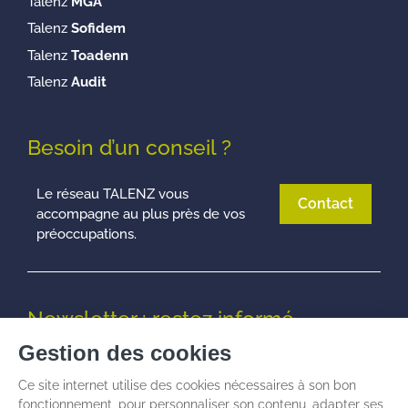
Talenz
MGA
Talenz
Sofidem
Talenz
Toadenn
Talenz
Audit
Besoin d’un conseil ?
Le réseau TALENZ vous
Contact
accompagne au plus près de vos
préoccupations.
Newsletter : restez informé