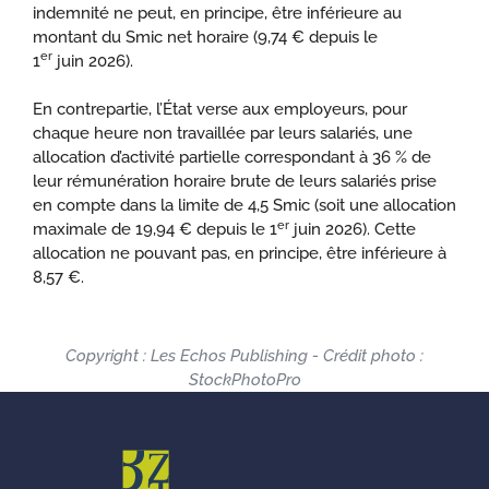
indemnité ne peut, en principe, être inférieure au
montant du Smic net horaire (9,74 € depuis le
er
1
juin 2026).
En contrepartie, l’État verse aux employeurs, pour
chaque heure non travaillée par leurs salariés, une
allocation d’activité partielle correspondant à 36 % de
leur rémunération horaire brute de leurs salariés prise
en compte dans la limite de 4,5 Smic (soit une allocation
er
maximale de 19,94 € depuis le 1
juin 2026). Cette
allocation ne pouvant pas, en principe, être inférieure à
8,57 €.
Copyright : Les Echos Publishing - Crédit photo :
StockPhotoPro