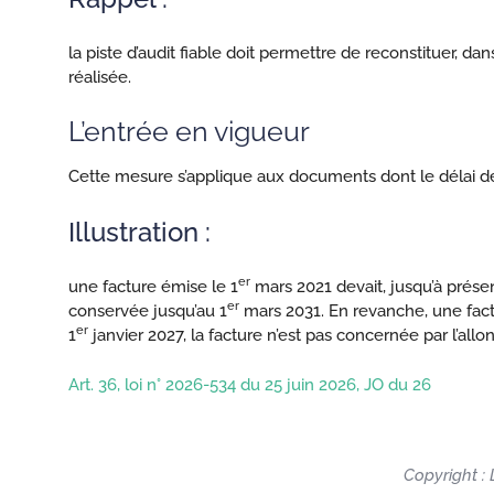
la piste d’audit fiable doit permettre de reconstituer, dan
réalisée.
L’entrée en vigueur
Cette mesure s’applique aux documents dont le délai de
Illustration :
er
une facture émise le 1
mars 2021 devait, jusqu’à présen
er
conservée jusqu’au 1
mars 2031. En revanche, une fact
er
1
janvier 2027, la facture n’est pas concernée par l’al
Art. 36, loi n° 2026-534 du 25 juin 2026, JO du 26
Copyright : 