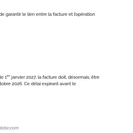
e garantir le lien entre la facture et l’opération
er
le 1
janvier 2027, la facture doit, désormais, être
obre 2026. Ce délai expirant avant le
.adobe.com