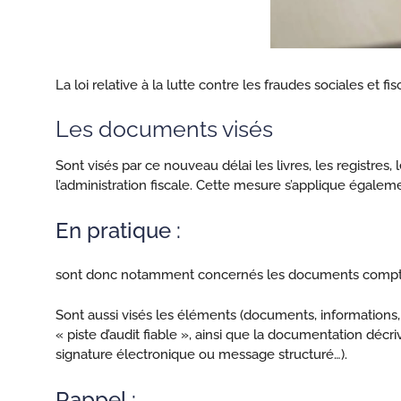
La loi relative à la lutte contre les fraudes sociales et 
Les documents visés
Sont visés par ce nouveau délai les livres, les registre
l’administration fiscale. Cette mesure s’applique égalem
En pratique :
sont donc notamment concernés les documents comptables
Sont aussi visés les éléments (documents, informations, t
« piste d’audit fiable », ainsi que la documentation décr
signature électronique ou message structuré…).
Rappel :