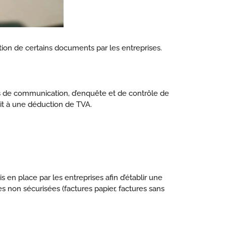
vation de certains documents par les entreprises.
oits de communication, d’enquête et de contrôle de
oit à une déduction de TVA.
 en place par les entreprises afin d’établir une
es non sécurisées (factures papier, factures sans