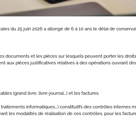
fiscales du 25 juin 2026 a allongé de 6 à 10 ans le délai de conser
s, les documents et les pièces sur lesquels peuvent porter les dr
ent aux pièces justificatives relatives à des opérations ouvrant dr
 (grand livre, livre-journal…) et les factures.
raitements informatiques…) constitutifs des contrôles internes mis
ivant les modalités de réalisation de ces contrôles, pour les factur