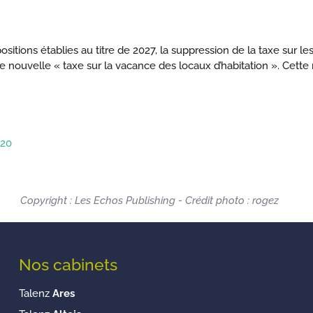
itions établies au titre de 2027, la suppression de la taxe sur le
nouvelle « taxe sur la vacance des locaux d’habitation ». Cette 
 20
Copyright : Les Echos Publishing - Crédit photo : rogez
Nos cabinets
Talenz
Ares