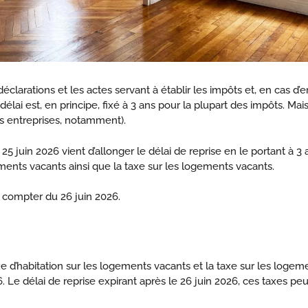
 déclarations et les actes servant à établir les impôts et, en cas d
e délai est, en principe, fixé à 3 ans pour la plupart des impôts. M
des entreprises, notamment).
u 25 juin 2026 vient d’allonger le délai de reprise en le portant à 
ements vacants ainsi que la taxe sur les logements vacants.
à compter du 26 juin 2026.
axe d’habitation sur les logements vacants et la taxe sur les loge
. Le délai de reprise expirant après le 26 juin 2026, ces taxes pe