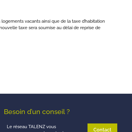
s logements vacants ainsi que de la taxe d’habitation
nouvelle taxe sera soumise au délai de reprise de
Besoin d’un conseil ?
Le réseau TALENZ vous
Contact