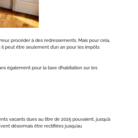
’erreur, procéder à des redressements. Mais pour cela,
ais il peut être seulement d’un an pour les impôts
3 ans également pour la taxe d’habitation sur les
ments vacants dues au titre de 2025 pouvaient, jusqu’à
uvent désormais être rectifiées jusqu’au