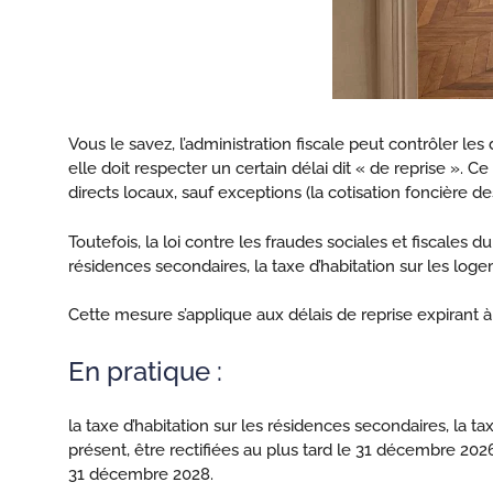
Vous le savez, l’administration fiscale peut contrôler les
elle doit respecter un certain délai dit « de reprise ». C
directs locaux, sauf exceptions (la cotisation foncière 
Toutefois, la loi contre les fraudes sociales et fiscales d
résidences secondaires, la taxe d’habitation sur les log
Cette mesure s’applique aux délais de reprise expirant 
En pratique :
la taxe d’habitation sur les résidences secondaires, la t
présent, être rectifiées au plus tard le 31 décembre 2026
31 décembre 2028.