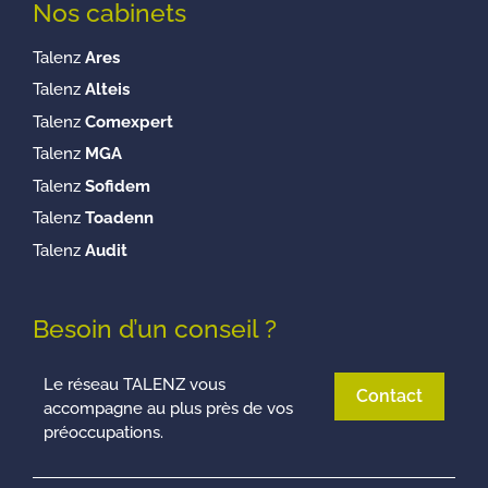
Nos cabinets
Talenz
Ares
Talenz
Alteis
Talenz
Comexpert
Talenz
MGA
Talenz
Sofidem
Talenz
Toadenn
Talenz
Audit
Besoin d’un conseil ?
Le réseau TALENZ vous
Contact
accompagne au plus près de vos
préoccupations.