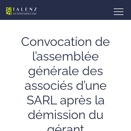
Aller
au
contenu
Convocation de
l’assemblée
générale des
associés d’une
SARL après la
démission du
gérant