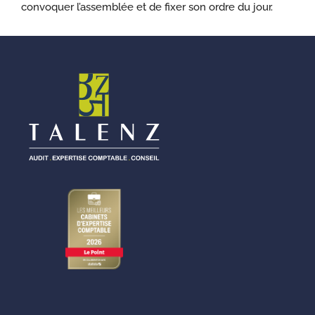
convoquer l’assemblée et de fixer son ordre du jour.