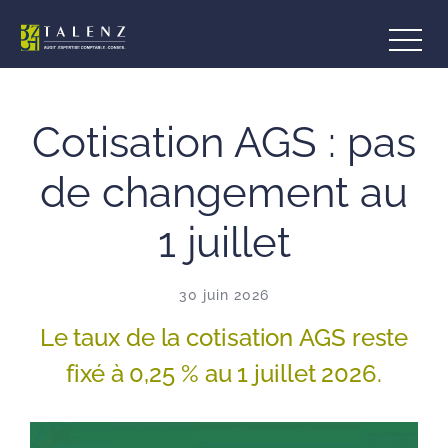
Aller
au
contenu
Cotisation AGS : pas
de changement au
1 juillet
30 juin 2026
Le taux de la cotisation AGS reste
fixé à 0,25 % au 1 juillet 2026.