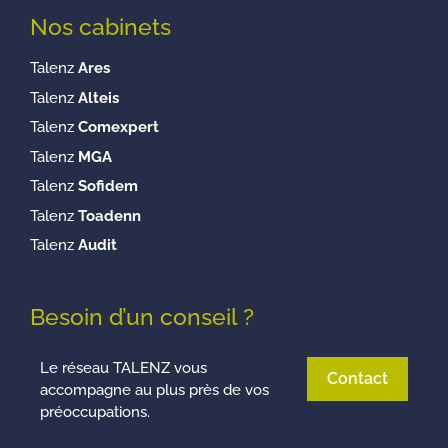
Nos cabinets
Talenz
Ares
Talenz
Alteis
Talenz
Comexpert
Talenz
MGA
Talenz
Sofidem
Talenz
Toadenn
Talenz
Audit
Besoin d’un conseil ?
Le réseau TALENZ vous
Contact
accompagne au plus près de vos
préoccupations.