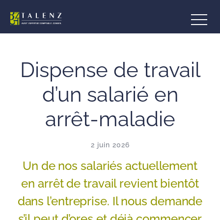
Aller
au
contenu
Dispense de travail
d’un salarié en
arrêt-maladie
2 juin 2026
Un de nos salariés actuellement
en arrêt de travail revient bientôt
dans l’entreprise. Il nous demande
s’il peut d’ores et déjà commencer