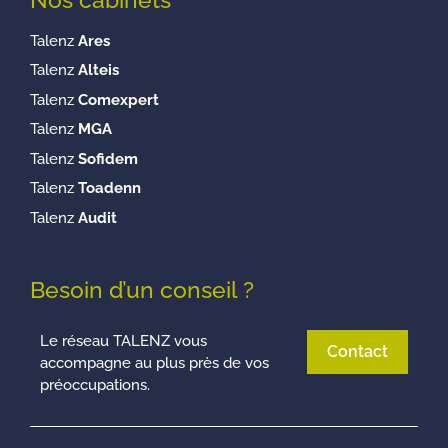
Talenz
Ares
Talenz
Alteis
Talenz
Comexpert
Talenz
MGA
Talenz
Sofidem
Talenz
Toadenn
Talenz
Audit
Besoin d’un conseil ?
Le réseau TALENZ vous
Contact
accompagne au plus près de vos
préoccupations.