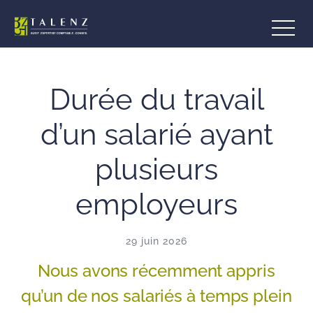
Aller
au
contenu
Durée du travail
d’un salarié ayant
plusieurs
employeurs
29 juin 2026
Nous avons récemment appris
qu’un de nos salariés à temps plein