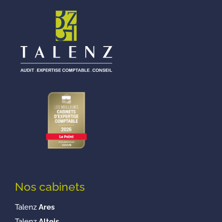
Nos cabinets
Talenz
Ares
Talenz
Alteis