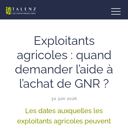
Aller
au
contenu
Exploitants
agricoles : quand
demander l’aide à
l’achat de GNR ?
30 juin 2026
Les dates auxquelles les
exploitants agricoles peuvent