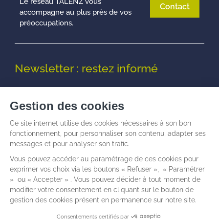
Le réseau TALENZ vous
Contact
accompagne au plus près de vos
préoccupations.
Newsletter : restez informé
© Talenz -
Informations légales
I
Politique de