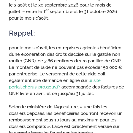
le 3 août et le 30 septembre 2026 pour le mois de
er
juillet ;
– entre le 1
septembre et le 31 octobre 2026
pour le mois d’août.
Rappel :
pour le mois d’avril, les entreprises agricoles bénéficient
d’une exonération des droits d’accise sur le gazole non
routier (GNR), de 3,86 centimes d’euro par litre de GNR.
Le montant de l’aide ne pouvant pas excéder 50 000 €
par entreprise. Le versement de cette aide doit
également être demandé en ligne sur
le site
portail.chorus-pro.gouv.fr
, accompagnée des factures de
GNR livré en avril, et ce jusqu’au 31 juillet.
Selon le ministère de l’Agriculture, « une fois les
dossiers déposés, les bénéficiaires pourront recevoir un
remboursement sous 10 jours au maximum pour les
dossiers complets ». L’aide est directement versée sur
le compte bancaire fourni par l’entreprise.