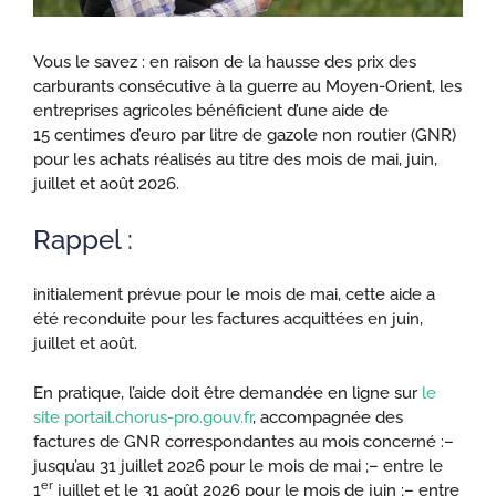
Vous le savez : en raison de la hausse des prix des
carburants consécutive à la guerre au Moyen-Orient, les
entreprises agricoles bénéficient d’une aide de
15 centimes d’euro par litre de gazole non routier (GNR)
pour les achats réalisés au titre des mois de mai, juin,
juillet et août 2026.
Rappel :
initialement prévue pour le mois de mai, cette aide a
été reconduite pour les factures acquittées en juin,
juillet et août.
En pratique, l’aide doit être demandée en ligne sur
le
site portail.chorus-pro.gouv.fr
, accompagnée des
factures de GNR correspondantes au mois concerné :
–
jusqu’au 31 juillet 2026 pour le mois de mai ;
– entre le
er
1
juillet et le 31 août 2026 pour le mois de juin ;
– entre