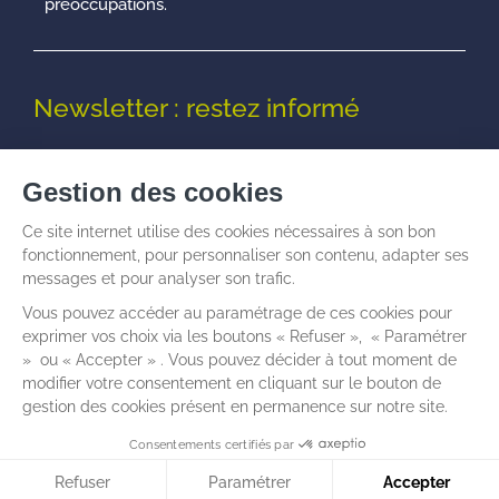
préoccupations.
Newsletter : restez informé
© Talenz -
Informations légales
I
Politique de
confidentialité