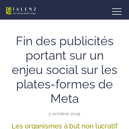
Aller
au
contenu
Fin des publicités
portant sur un
enjeu social sur les
plates-formes de
Meta
3 octobre 2025
Les organismes à but non lucratif