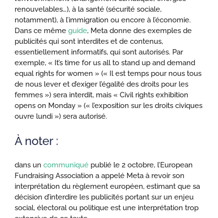
renouvelables…), à la santé (sécurité sociale,
notamment), à l’immigration ou encore à l’économie.
Dans ce même
guide
, Meta donne des exemples de
publicités qui sont interdites et de contenus,
essentiellement informatifs, qui sont autorisés. Par
exemple, « It’s time for us all to stand up and demand
equal rights for women » (« Il est temps pour nous tous
de nous lever et d’exiger l’égalité des droits pour les
femmes ») sera interdit, mais « Civil rights exhibition
opens on Monday » (« l’exposition sur les droits civiques
ouvre lundi ») sera autorisé.
À noter :
dans un
communiqué
publié le 2 octobre, l’European
Fundraising Association a appelé Meta à revoir son
interprétation du règlement européen, estimant que sa
décision d’interdire les publicités portant sur un enjeu
social, électoral ou politique est une interprétation trop