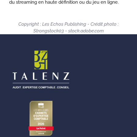
du streaming en haute définition ou du jeu en ligne.
Copyright : Les Echos Publishing - Crédit photo :
Strongstock03 - stock.adobe.com