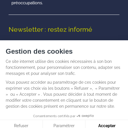
préoccupations.
Newsletter : restez informé
© Talenz -
Informations légales
I
Politique de
confidentialité