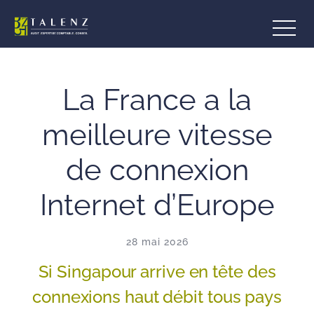
Aller
au
contenu
La France a la
meilleure vitesse
de connexion
Internet d’Europe
28 mai 2026
Si Singapour arrive en tête des
connexions haut débit tous pays