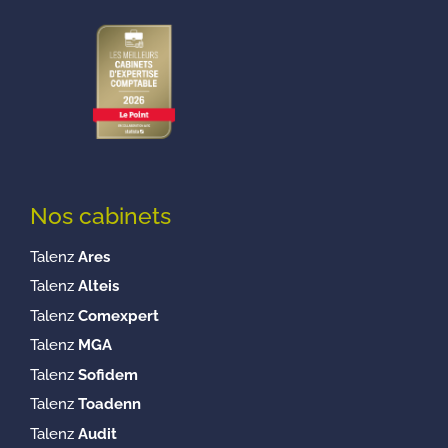
Nos cabinets
Talenz
Ares
Talenz
Alteis
Talenz
Comexpert
Talenz
MGA
Talenz
Sofidem
Talenz
Toadenn
Talenz
Audit