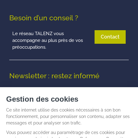
Besoin d’un conseil ?
Le réseau TALENZ vous
Contact
accompagne au plus près de vos
préoccupations.
Newsletter : restez informé