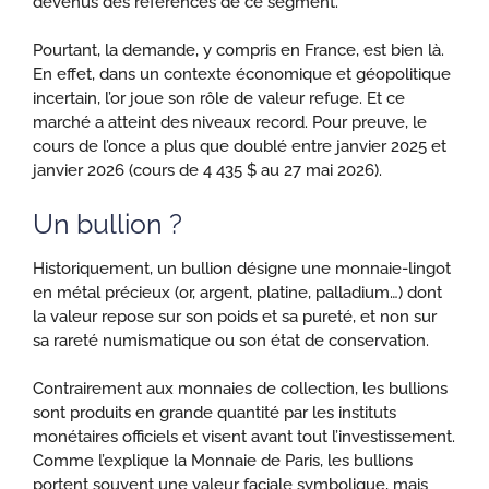
devenus des références de ce segment.
Pourtant, la demande, y compris en France, est bien là.
En effet, dans un contexte économique et géopolitique
incertain, l’or joue son rôle de valeur refuge. Et ce
marché a atteint des niveaux record. Pour preuve, le
cours de l’once a plus que doublé entre janvier 2025 et
janvier 2026 (cours de 4 435 $ au 27 mai 2026).
Un bullion ?
Historiquement, un bullion désigne une monnaie-lingot
en métal précieux (or, argent, platine, palladium…) dont
la valeur repose sur son poids et sa pureté, et non sur
sa rareté numismatique ou son état de conservation.
Contrairement aux monnaies de collection, les bullions
sont produits en grande quantité par les instituts
monétaires officiels et visent avant tout l’investissement.
Comme l’explique la Monnaie de Paris, les bullions
portent souvent une valeur faciale symbolique, mais