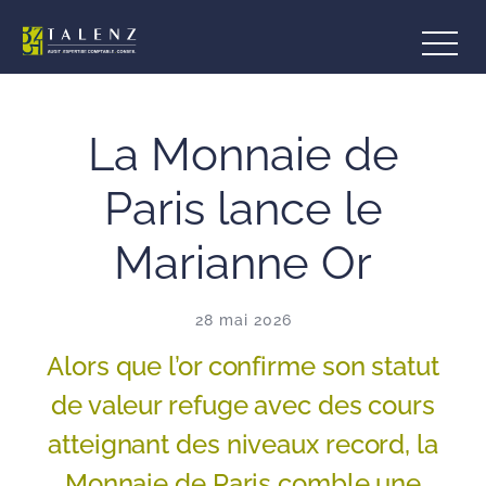
Aller
au
contenu
La Monnaie de
Paris lance le
Marianne Or
28 mai 2026
Alors que l’or confirme son statut
de valeur refuge avec des cours
atteignant des niveaux record, la
Monnaie de Paris comble une