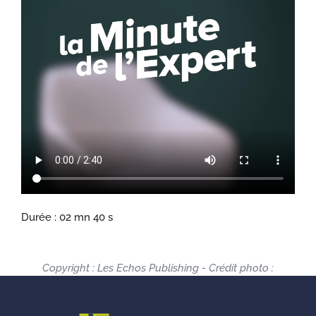
Durée : 02 mn 40 s
Copyright : Les Echos Publishing - Crédit photo :