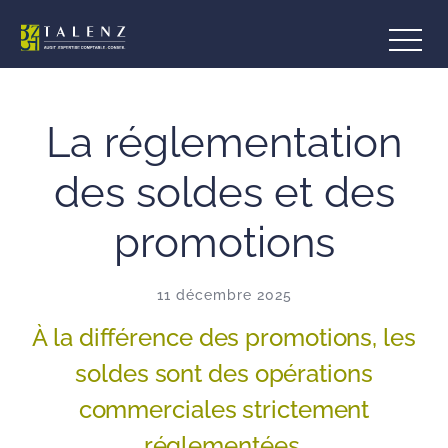
Aller
au
contenu
La réglementation
des soldes et des
promotions
11 décembre 2025
À la différence des promotions, les
soldes sont des opérations
commerciales strictement
réglementées.