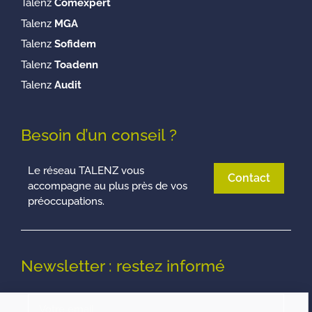
Talenz
Comexpert
Talenz
MGA
Talenz
Sofidem
Talenz
Toadenn
Talenz
Audit
Besoin d’un conseil ?
Le réseau TALENZ vous
Contact
accompagne au plus près de vos
préoccupations.
Newsletter : restez informé