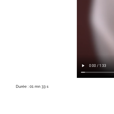
Durée : 01 mn 33 s