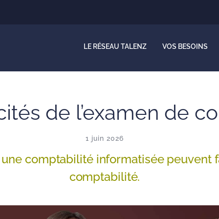
LE RÉSEAU TALENZ
VOS BESOINS
icités de l’examen de co
1 juin 2026
 une comptabilité informatisée peuvent f
comptabilité.