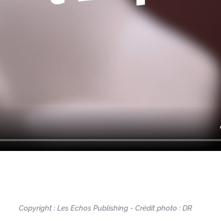
Copyright : Les Echos Publishing - Crédit photo : DR