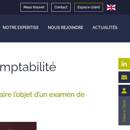
Nous trouver
Contact
Espace client
NOTRE EXPERTISE
NOUS REJOINDRE
ACTUALITÉS
mptabilité
aire l’objet d’un examen de
Espace Client