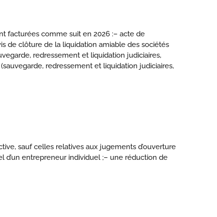
ont facturées comme suit en 2026 :
– acte de
is de clôture de la liquidation amiable des sociétés
vegarde, redressement et liquidation judiciaires,
sauvegarde, redressement et liquidation judiciaires,
tive, sauf celles relatives aux jugements d’ouverture
l d’un entrepreneur individuel ;
– une réduction de