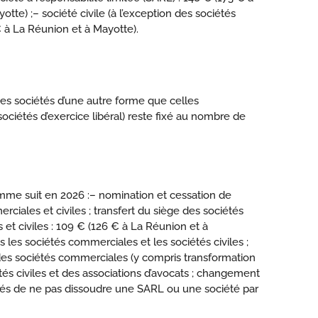
otte) ;
– société civile (à l’exception des sociétés
 € à La Réunion et à Mayotte).
es sociétés d’une autre forme que celles
iétés d’exercice libéral) reste fixé au nombre de
mme suit en 2026 :
– nomination et cessation de
iales et civiles ; transfert du siège des sociétés
et civiles : 109 € (126 € à La Réunion et à
s les sociétés commerciales et les sociétés civiles ;
des sociétés commerciales (y compris transformation
és civiles et des associations d’avocats ; changement
iés de ne pas dissoudre une SARL ou une société par