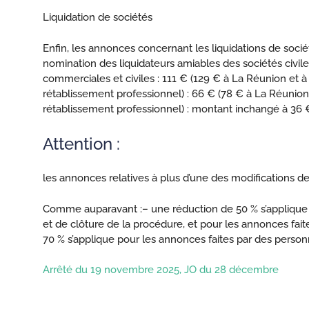
Liquidation de sociétés
Enfin, les annonces concernant les liquidations de soci
nomination des liquidateurs amiables des sociétés civil
commerciales et civiles : 111 € (129 € à La Réunion et à
rétablissement professionnel) : 66 € (78 € à La Réunion 
rétablissement professionnel) : montant inchangé à 36 
Attention :
les annonces relatives à plus d’une des modifications de ce
Comme auparavant :
– une réduction de 50 % s’applique
et de clôture de la procédure, et pour les annonces fait
70 % s’applique pour les annonces faites par des personne
Arrêté du 19 novembre 2025, JO du 28 décembre