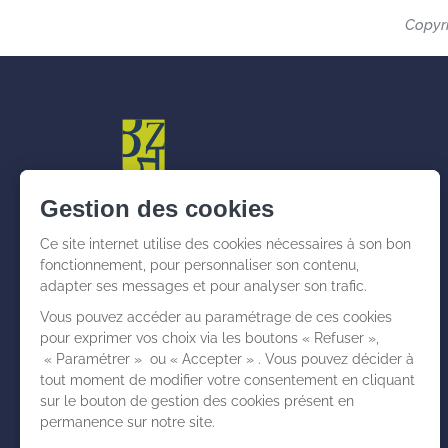
Copyri