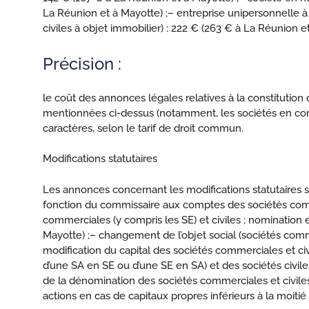
La Réunion et à Mayotte) ;
– entreprise unipersonnelle à 
civiles à objet immobilier) : 222 € (263 € à La Réunion et
Précision :
le coût des annonces légales relatives à la constitutio
mentionnées ci-dessus (notamment, les sociétés en comm
caractères, selon le tarif de droit commun.
Modifications statutaires
Les annonces concernant les modifications statutaires 
fonction du commissaire aux comptes des sociétés commer
commerciales (y compris les SE) et civiles ; nomination 
Mayotte) ;
– changement de l’objet social (sociétés commer
modification du capital des sociétés commerciales et civ
d’une SA en SE ou d’une SE en SA) et des sociétés civil
de la dénomination des sociétés commerciales et civiles
actions en cas de capitaux propres inférieurs à la moitié