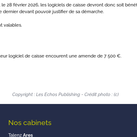
 28 février 2026, les logiciels de caisse devront donc soit bénéficie
Ce dernier devant pouvoir justifier de sa démarche.
t valables.
e leur logiciel de caisse encourent une amende de 7 500 €.
Copyright : Les Echos Publishing - Crédit photo : (c)
Nos cabinets
Talenz
Ares