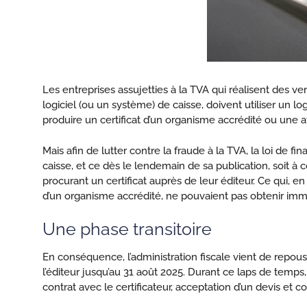
Les entreprises assujetties à la TVA qui réalisent des ve
logiciel (ou un système) de caisse, doivent utiliser un logi
produire un certificat d’un organisme accrédité ou une att
Mais afin de lutter contre la fraude à la TVA, la loi de
caisse, et ce dès le lendemain de sa publication, soit à
procurant un certificat auprès de leur éditeur. Ce qui, 
d’un organisme accrédité, ne pouvaient pas obtenir imm
Une phase transitoire
En conséquence, l’administration fiscale vient de repouss
l’éditeur jusqu’au 31 août 2025. Durant ce laps de temp
contrat avec le certificateur, acceptation d’un devis et