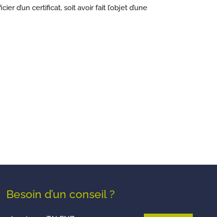
r d’un certificat, soit avoir fait l’objet d’une
Besoin d’un conseil ?