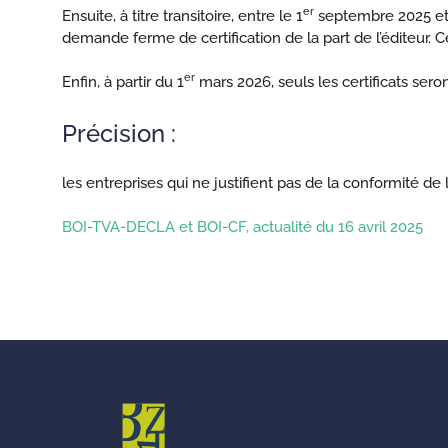
er
Ensuite, à titre transitoire, entre le 1
septembre 2025 et le
demande ferme de certification de la part de l’éditeur. 
er
Enfin, à partir du 1
mars 2026, seuls les certificats seron
Précision :
les entreprises qui ne justifient pas de la conformité d
BOI-TVA-DECLA et BOI-CF, actualité du 16 avril 2025