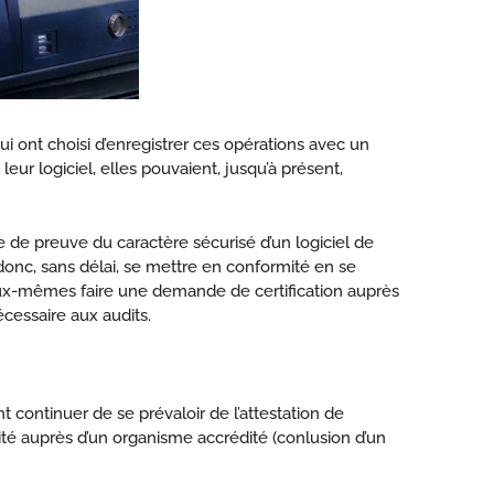
ui ont choisi d’enregistrer ces opérations avec un
 leur logiciel, elles pouvaient, jusqu’à présent,
e de preuve du caractère sécurisé d’un logiciel de
donc, sans délai, se mettre en conformité en se
t eux-mêmes faire une demande de certification auprès
cessaire aux audits.
t continuer de se prévaloir de l’attestation de
ité auprès d’un organisme accrédité (conlusion d’un