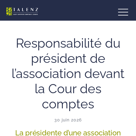
Aller
au
contenu
Responsabilité du
président de
l’association devant
la Cour des
comptes
30 juin 2026
La présidente d’une association