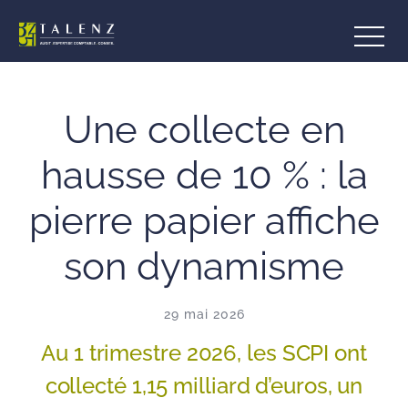
Aller
au
contenu
Une collecte en
hausse de 10 % : la
pierre papier affiche
son dynamisme
29 mai 2026
Au 1 trimestre 2026, les SCPI ont
collecté 1,15 milliard d’euros, un