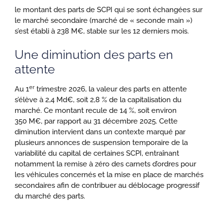
le montant des parts de SCPI qui se sont échangées sur
le marché secondaire (marché de « seconde main »)
s’est établi à 238 M€, stable sur les 12 derniers mois.
Une diminution des parts en
attente
er
Au 1
trimestre 2026, la valeur des parts en attente
s’élève à 2,4 Md€, soit 2,8 % de la capitalisation du
marché. Ce montant recule de 14 %, soit environ
350 M€, par rapport au 31 décembre 2025. Cette
diminution intervient dans un contexte marqué par
plusieurs annonces de suspension temporaire de la
variabilité du capital de certaines SCPI, entraînant
notamment la remise à zéro des carnets d’ordres pour
les véhicules concernés et la mise en place de marchés
secondaires afin de contribuer au déblocage progressif
du marché des parts.