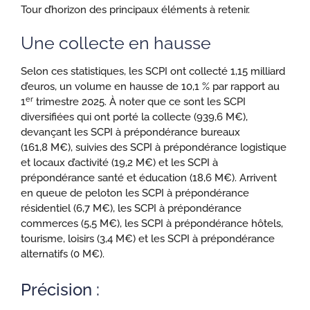
Tour d’horizon des principaux éléments à retenir.
Une collecte en hausse
Selon ces statistiques, les SCPI ont collecté 1,15 milliard
d’euros, un volume en hausse de 10,1 % par rapport au
er
1
trimestre 2025. À noter que ce sont les SCPI
diversifiées qui ont porté la collecte (939,6 M€),
devançant les SCPI à prépondérance bureaux
(161,8 M€), suivies des SCPI à prépondérance logistique
et locaux d’activité (19,2 M€) et les SCPI à
prépondérance santé et éducation (18,6 M€). Arrivent
en queue de peloton les SCPI à prépondérance
résidentiel (6,7 M€), les SCPI à prépondérance
commerces (5,5 M€), les SCPI à prépondérance hôtels,
tourisme, loisirs (3,4 M€) et les SCPI à prépondérance
alternatifs (0 M€).
Précision :