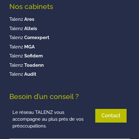
Nos cabinets
Talenz
Ares
Talenz
Alteis
Talenz
Comexpert
Talenz
MGA
Talenz
Sofidem
Talenz
Toadenn
Talenz
Audit
Besoin d’un conseil ?
Le réseau TALENZ vous
Contact
accompagne au plus près de vos
préoccupations.