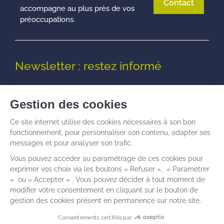
Contact
accompagne au plus près de vos
préoccupations.
Newsletter : restez informé
© Talenz -
Informations légales
I
Politique de