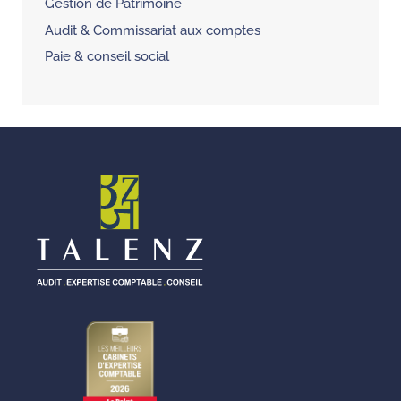
Gestion de Patrimoine
Audit & Commissariat aux comptes
Paie & conseil social