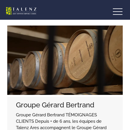
Aller
au
contenu
Groupe Gérard Bertrand
Groupe Gérard Bertrand TÉMOIGNAGES
CLIENTS Depuis + de 6 ans, les équipes de
Talenz Ares accompagnent le Groupe Gérard