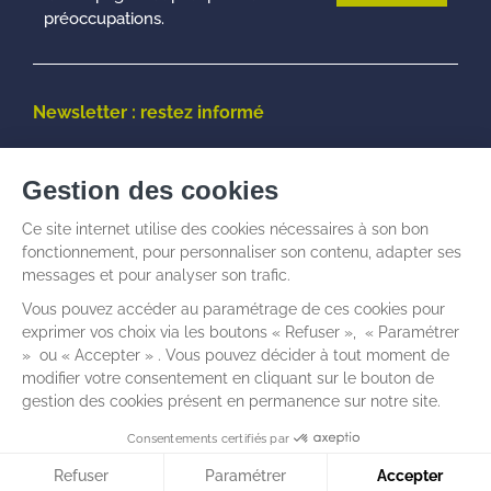
préoccupations.
Newsletter : restez informé
© Talenz -
Informations légales
I
Politique de
confidentialité