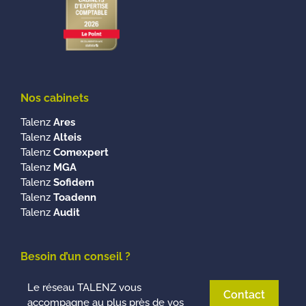
Nos cabinets
Talenz
Ares
Talenz
Alteis
Talenz
Comexpert
Talenz
MGA
Talenz
Sofidem
Talenz
Toadenn
Talenz
Audit
Besoin d’un conseil ?
Le réseau TALENZ vous
Contact
accompagne au plus près de vos