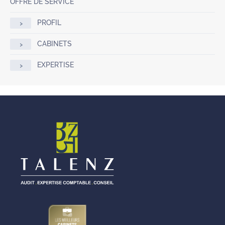
OFFRE DE SERVICE
PROFIL
CABINETS
EXPERTISE