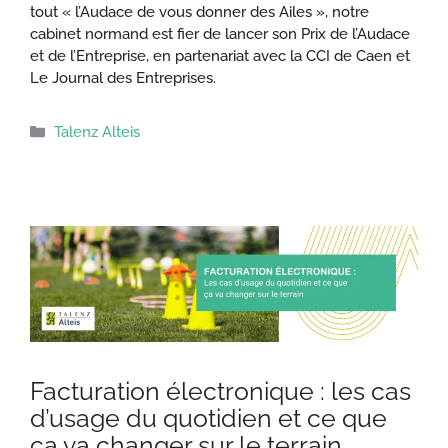
tout « l’Audace de vous donner des Ailes », notre
cabinet normand est fier de lancer son Prix de l’Audace
et de l’Entreprise, en partenariat avec la CCI de Caen et
Le Journal des Entreprises.
Catégories
Talenz Alteis
Facturation électronique : les cas
d’usage du quotidien et ce que
ça va changer sur le terrain