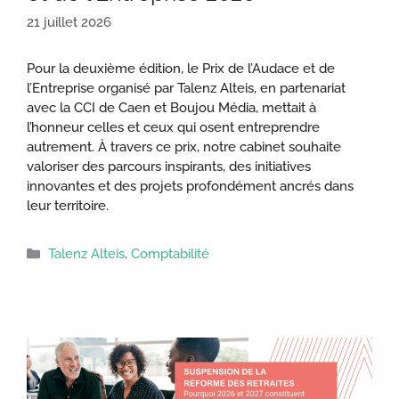
21 juillet 2026
Pour la deuxième édition, le Prix de l’Audace et de
l’Entreprise organisé par Talenz Alteis, en partenariat
avec la CCI de Caen et Boujou Média, mettait à
l’honneur celles et ceux qui osent entreprendre
autrement. À travers ce prix, notre cabinet souhaite
valoriser des parcours inspirants, des initiatives
innovantes et des projets profondément ancrés dans
leur territoire.
Catégories
Talenz Alteis
,
Comptabilité