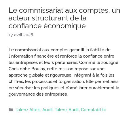
Le commissariat aux comptes, un
acteur structurant de la
confiance économique
17 avril 2026
Le commissariat aux comptes garantit la fiabilité de
l’information financière et renforce la confiance entre
les entreprises et leurs partenaires. Comme le souligne
Christophe Boulay, cette mission repose sur une
approche globale et rigoureuse, intégrant à la fois les
chiffres, les processus et l’organisation. Elle permet ainsi
de sécuriser les pratiques et d’améliorer durablement la
gouvernance des entreprises.
Catégories
Talenz Alteis
,
Audit
,
Talenz Audit
,
Comptabilité