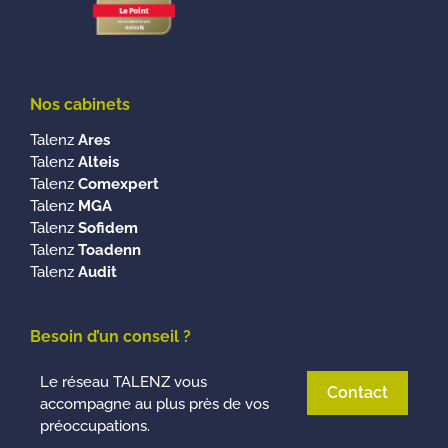
Nos cabinets
Talenz
Ares
Talenz
Alteis
Talenz
Comexpert
Talenz
MGA
Talenz
Sofidem
Talenz
Toadenn
Talenz
Audit
Besoin d’un conseil ?
Le réseau TALENZ vous
Contact
accompagne au plus près de vos
préoccupations.