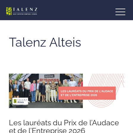
Aller
au
contenu
Talenz Alteis
Les lauréats du Prix de l’Audace
et de l’Entreprise 2026