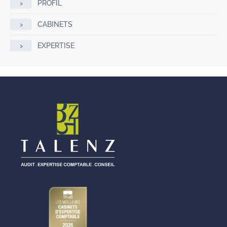
PROFIL
CABINETS
EXPERTISE