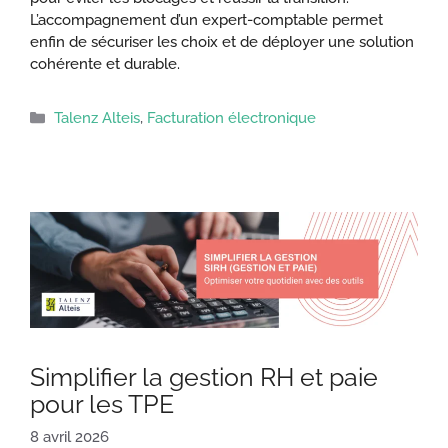
L’accompagnement d’un expert-comptable permet
enfin de sécuriser les choix et de déployer une solution
cohérente et durable.
Catégories
Talenz Alteis
,
Facturation électronique
Simplifier la gestion RH et paie
pour les TPE
8 avril 2026