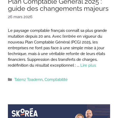
Plan Comptable Général 2025 :
guide des changements majeurs
26 mars 2026
Le paysage comptable français connaît sa plus grande
mutation depuis 20 ans. Avec l’entrée en vigueur du
nouveau Plan Comptable Général (PCG) 2025, les
entreprises ne font pas face à une simple mise à jour
technique, mais à une véritable refonte de leurs états
financiers. Suppression des transferts de charges,
redéfinition du résultat exceptionnel : ...
Lire plus
Catégories
Talenz Toadenn
,
Comptabilité