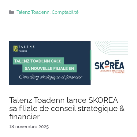
Catégories
Talenz Toadenn
,
Comptabilité
Talenz Toadenn lance SKORÉA,
sa filiale de conseil stratégique &
financier
18 novembre 2025