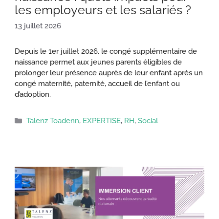
les employeurs et les salariés ?
13 juillet 2026
Depuis le 1er juillet 2026, le congé supplémentaire de
naissance permet aux jeunes parents éligibles de
prolonger leur présence auprès de leur enfant après un
congé maternité, paternité, accueil de l’enfant ou
d’adoption.
Catégories
Talenz Toadenn
,
EXPERTISE
,
RH
,
Social