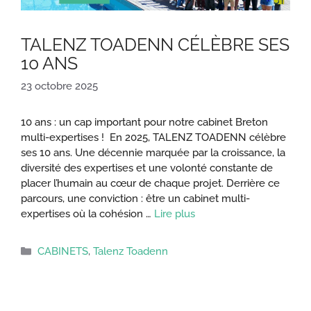
TALENZ TOADENN CÉLÈBRE SES
10 ANS
23 octobre 2025
10 ans : un cap important pour notre cabinet Breton
multi-expertises ! En 2025, TALENZ TOADENN célèbre
ses 10 ans. Une décennie marquée par la croissance, la
diversité des expertises et une volonté constante de
placer l’humain au cœur de chaque projet. Derrière ce
parcours, une conviction : être un cabinet multi-
expertises où la cohésion …
Lire plus
Catégories
CABINETS
,
Talenz Toadenn