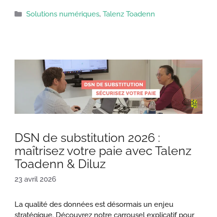
Catégories
Solutions numériques
,
Talenz Toadenn
DSN de substitution 2026 :
maîtrisez votre paie avec Talenz
Toadenn & Diluz
23 avril 2026
La qualité des données est désormais un enjeu
stratégique. Découvrez notre carrousel explicatif pour