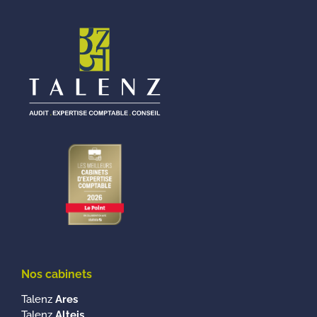
Nos cabinets
Talenz
Ares
Talenz
Alteis