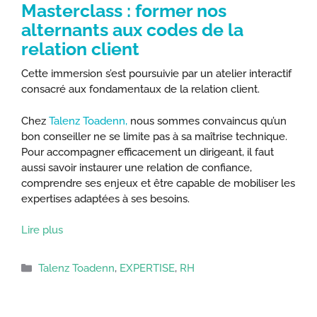
Masterclass : former nos
alternants aux codes de la
relation client
Cette immersion s’est poursuivie par un atelier interactif
consacré aux fondamentaux de la relation client.
Chez
Talenz Toadenn
,
nous sommes convaincus qu’un
bon conseiller ne se limite pas à sa maîtrise technique.
Pour accompagner efficacement un dirigeant, il faut
aussi savoir instaurer une relation de confiance,
comprendre ses enjeux et être capable de mobiliser les
expertises adaptées à ses besoins.
Lire plus
Catégories
Talenz Toadenn
,
EXPERTISE
,
RH