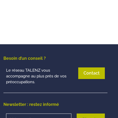
Besoin d’un conseil ?
Le réseau TALENZ vous
Contact
accompagne au plus près de vos
préoccupations.
Newsletter : restez informé