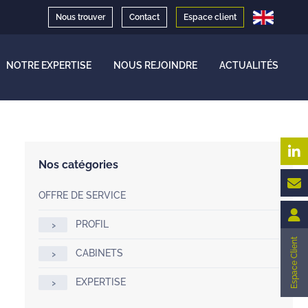
Nous trouver
Contact
Espace client
NOTRE EXPERTISE
NOUS REJOINDRE
ACTUALITÉS
Nos catégories
OFFRE DE SERVICE
PROFIL
Espace Client
CABINETS
EXPERTISE