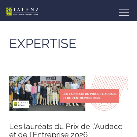
Aller
au
contenu
EXPERTISE
Les lauréats du Prix de l’Audace
et de l’Entreprise 2026