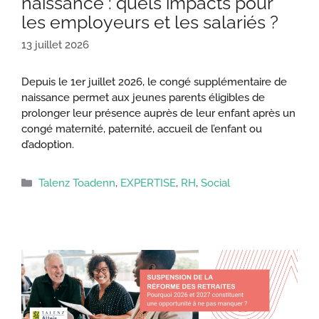
naissance : quels impacts pour
les employeurs et les salariés ?
13 juillet 2026
Depuis le 1er juillet 2026, le congé supplémentaire de
naissance permet aux jeunes parents éligibles de
prolonger leur présence auprès de leur enfant après un
congé maternité, paternité, accueil de l’enfant ou
d’adoption.
Catégories
Talenz Toadenn
,
EXPERTISE
,
RH
,
Social