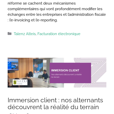
réforme se cachent deux mécanismes
complémentaires qui vont profondément modifier les
échanges entre les entreprises et l’administration fiscale
: l’e-invoicing et l’e-reporting.
Catégories
Talenz Alteis
,
Facturation électronique
Immersion client : nos alternants
découvrent la réalité du terrain