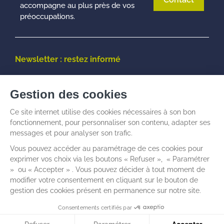
accompagne au plus près de vos
préoccupations.
Newsletter : restez informé
© Talenz -
Informations légales
I
Politique de
confidentialité