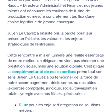
Accueillis par Julien Le Calvez – Dirigeant – et Fabien
Raoult – Directeur Administratif et Financier, nos jeunes
talents ont découvert les coulisses de l’usine de
production et mesuré concrètement les flux d’une
chaîne logistique de grande envergure.
Julien Le Calvez a ensuite pris la parole pour leur
présenter l’histoire, les valeurs et les enjeux
stratégiques de l’entreprise.
Cette rencontre a mis en lumière une réalité essentielle
de notre métier : un dirigeant ne vient pas chercher une
prestation isolée, mais une solution globale. C’est ici que
la
complémentarité de nos expertises
prend tout son
sens. Julien Le Calvez a pu témoigner de la force de
notre accompagnement décloisonné, où nos pôles
(expertise comptable, juridique, social) travaillent en
totale synergie avec nos filiales spécialisées :
Diluz
pour les enjeux d’intégration de solutions
métiers ;