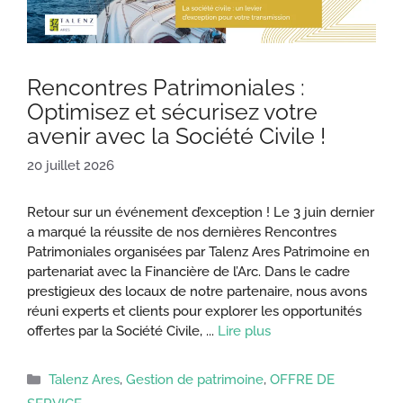
Rencontres Patrimoniales :
Optimisez et sécurisez votre
avenir avec la Société Civile !
20 juillet 2026
Retour sur un événement d’exception ! Le 3 juin dernier
a marqué la réussite de nos dernières Rencontres
Patrimoniales organisées par Talenz Ares Patrimoine en
partenariat avec la Financière de l’Arc. Dans le cadre
prestigieux des locaux de notre partenaire, nous avons
réuni experts et clients pour explorer les opportunités
offertes par la Société Civile, ...
Lire plus
Catégories
Talenz Ares
,
Gestion de patrimoine
,
OFFRE DE