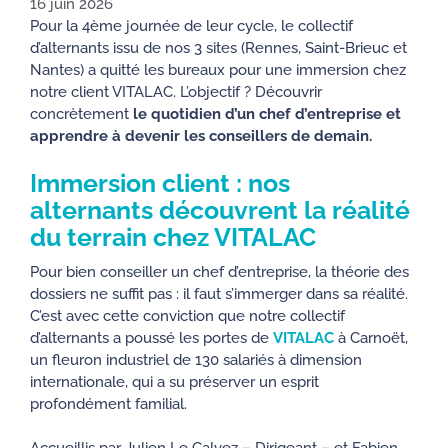
16 juin 2026
Pour la 4ème journée de leur cycle, le collectif
d’alternants issu de nos 3 sites (Rennes, Saint-Brieuc et
Nantes) a quitté les bureaux pour une immersion chez
notre client VITALAC. L’objectif ? Découvrir
concrètement
le quotidien d’un chef d’entreprise et
apprendre à devenir les conseillers de demain.
Immersion client : nos
alternants découvrent la réalité
du terrain chez VITALAC
Pour bien conseiller un chef d’entreprise, la théorie des
dossiers ne suffit pas : il faut s’immerger dans sa réalité.
C’est avec cette conviction que notre collectif
d’alternants a poussé les portes de
VITALAC
à Carnoët,
un fleuron industriel de 130 salariés à dimension
internationale, qui a su préserver un esprit
profondément familial.