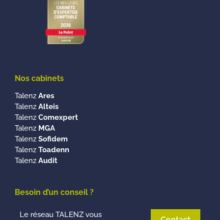
Nos cabinets
Talenz
Ares
Talenz
Alteis
Talenz
Comexpert
Talenz
MGA
Talenz
Sofidem
Talenz
Toadenn
Talenz
Audit
Besoin d’un conseil ?
Le réseau TALENZ vous
Contact