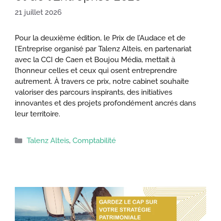
21 juillet 2026
Pour la deuxième édition, le Prix de l’Audace et de
l’Entreprise organisé par Talenz Alteis, en partenariat
avec la CCI de Caen et Boujou Média, mettait à
l’honneur celles et ceux qui osent entreprendre
autrement. À travers ce prix, notre cabinet souhaite
valoriser des parcours inspirants, des initiatives
innovantes et des projets profondément ancrés dans
leur territoire.
Catégories
Talenz Alteis
,
Comptabilité