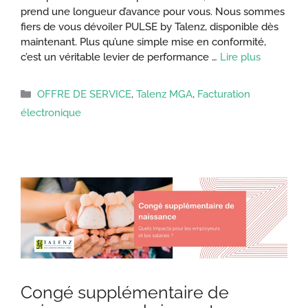
prend une longueur d’avance pour vous. Nous sommes
fiers de vous dévoiler PULSE by Talenz, disponible dès
maintenant. Plus qu’une simple mise en conformité,
c’est un véritable levier de performance …
Lire plus
Catégories
OFFRE DE SERVICE
,
Talenz MGA
,
Facturation
électronique
Congé supplémentaire de