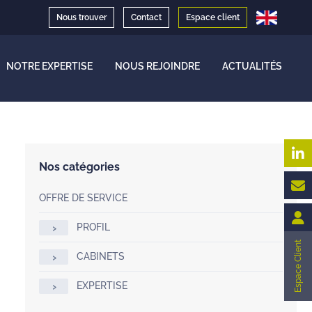
Nous trouver
Contact
Espace client
NOTRE EXPERTISE
NOUS REJOINDRE
ACTUALITÉS
Nos catégories
OFFRE DE SERVICE
PROFIL
Espace Client
CABINETS
EXPERTISE