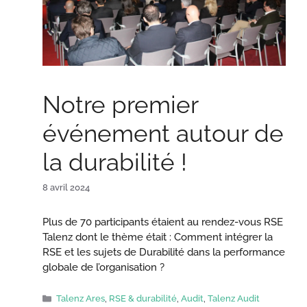
Notre premier
événement autour de
la durabilité !
8 avril 2024
Plus de 70 participants étaient au rendez-vous RSE
Talenz dont le thème était : Comment intégrer la
RSE et les sujets de Durabilité dans la performance
globale de l’organisation ?
Catégories
Talenz Ares
,
RSE & durabilité
,
Audit
,
Talenz Audit