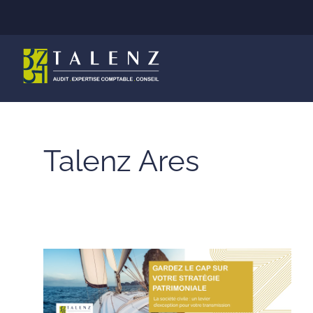
Aller
au
contenu
Talenz Ares