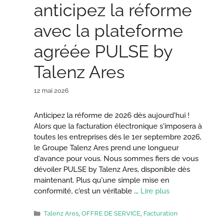
anticipez la réforme
avec la plateforme
agréée PULSE by
Talenz Ares
12 mai 2026
Anticipez la réforme de 2026 dès aujourd'hui !
Alors que la facturation électronique s'imposera à
toutes les entreprises dès le 1er septembre 2026,
le Groupe Talenz Ares prend une longueur
d'avance pour vous. Nous sommes fiers de vous
dévoiler PULSE by Talenz Ares, disponible dès
maintenant. Plus qu'une simple mise en
conformité, c'est un véritable ...
Lire plus
Catégories
Talenz Ares
,
OFFRE DE SERVICE
,
Facturation