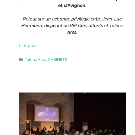
et d’Avignon.
Retour sur un échange privilégié entre Jean-Luc
Herrmann, dirigeant de RM Consultants et Talenz
Ares.
Lire plus
Catégories
Talenz Ares
,
CABINETS