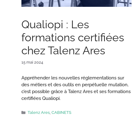
Qualiopi : Les
formations certifiées
chez Talenz Ares
15 mai 2024
Appréhender les nouvelles réglementations sur
des métiers et des outils en perpétuelle mutation,
c’est possible grâce à Talenz Ares et ses formations
certifiées Qualiopi.
Catégories
Talenz Ares
,
CABINETS