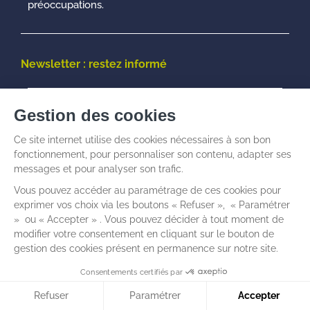
préoccupations.
Newsletter : restez informé
© Talenz -
Informations légales
I
Politique de
confidentialité