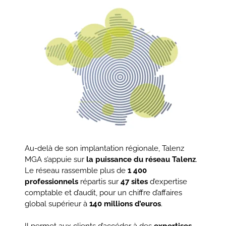
Au-delà de son implantation régionale, Talenz
MGA s’appuie sur
la puissance du réseau Talenz
.
Le réseau rassemble plus de
1 400
professionnels
répartis sur
47 sites
d’expertise
comptable et d’audit, pour un chiffre d’affaires
global supérieur à
140 millions d’euros
.
Il permet aux clients d’accéder à des
expertises