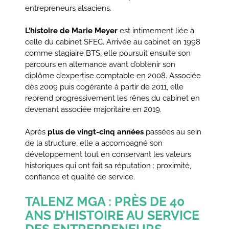
entrepreneurs alsaciens.
L’histoire de Marie Meyer
est intimement liée à
celle du cabinet SFEC. Arrivée au cabinet en 1998
comme stagiaire BTS, elle poursuit ensuite son
parcours en alternance avant d’obtenir son
diplôme d’expertise comptable en 2008. Associée
dès 2009 puis cogérante à partir de 2011, elle
reprend progressivement les rênes du cabinet en
devenant associée majoritaire en 2019.
Après
plus de vingt-cinq années
passées au sein
de la structure, elle a accompagné son
développement tout en conservant les valeurs
historiques qui ont fait sa réputation : proximité,
confiance et qualité de service.
TALENZ MGA : PRÈS DE 40
ANS D’HISTOIRE AU SERVICE
DES ENTREPRENEURS