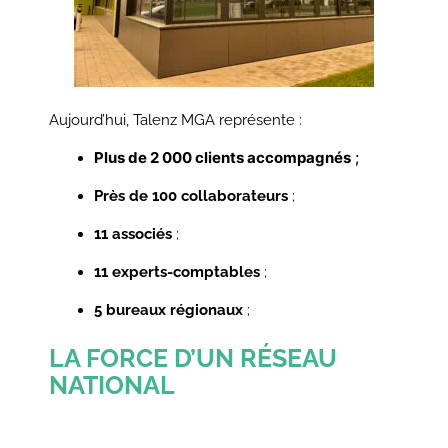
Aujou
rd’hui, Talenz MGA représente :
Plus de 2 000 clients accompagnés
;
Près de 100 collaborateurs
;
11 associés
;
11 experts-comptables
;
5 bureaux régionaux
;
LA FORCE D’UN RÉSEAU
NATIONAL