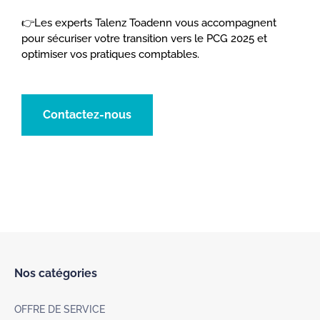
👉Les experts Talenz Toadenn vous accompagnent
pour sécuriser votre transition vers le PCG 2025 et
optimiser vos pratiques comptables.
Contactez-nous
Nos catégories
OFFRE DE SERVICE