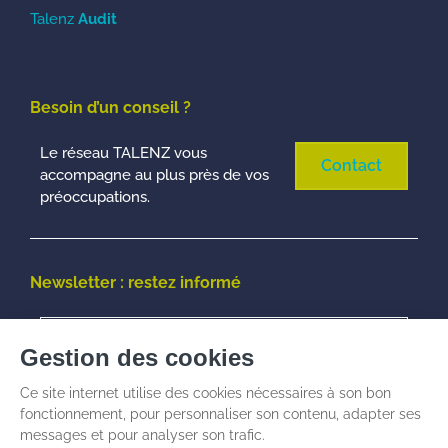
Talenz
Audit
Besoin d’un conseil ?
Le réseau TALENZ vous
Contact
accompagne au plus près de vos
préoccupations.
Newsletter : restez informé