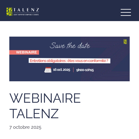
Aller
au
contenu
WEBINAIRE
TALENZ
7 octobre 2025