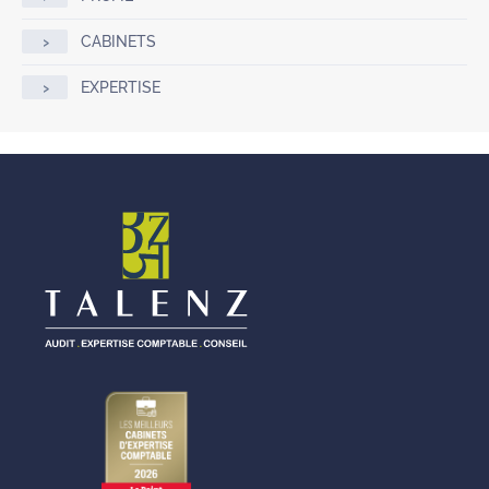
CABINETS
EXPERTISE