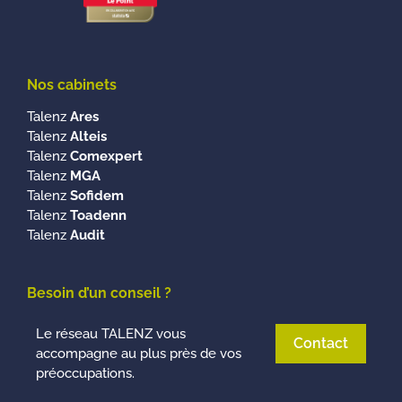
Nos cabinets
Talenz
Ares
Talenz
Alteis
Talenz
Comexpert
Talenz
MGA
Talenz
Sofidem
Talenz
Toadenn
Talenz
Audit
Besoin d’un conseil ?
Le réseau TALENZ vous
Contact
accompagne au plus près de vos
préoccupations.